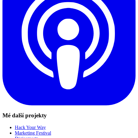
Mé další projekty
Hack Your Way
Marketing Festival