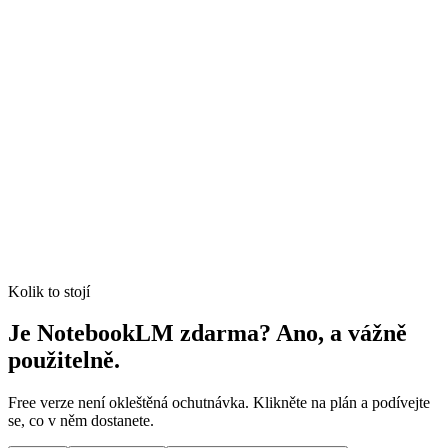
Kolik to stojí
Je NotebookLM zdarma? Ano, a vážně
použitelně.
Free verze není okleštěná ochutnávka. Klikněte na plán a podívejte
se, co v něm dostanete.