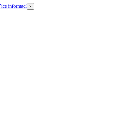
íce informací
×