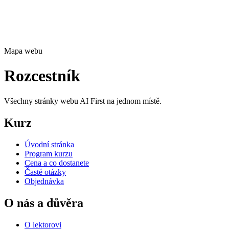
Mapa webu
Rozcestník
Všechny stránky webu AI First na jednom místě.
Kurz
Úvodní stránka
Program kurzu
Cena a co dostanete
Časté otázky
Objednávka
O nás a důvěra
O lektorovi