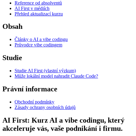
Reference od absolventů
AI First v médiích
Přehled aktualizací kurzu
Obsah
Články o AI a vibe codingu
Průvodce vibe codingem
Studie
Studie AI First (vlastní výzkum)
Může lokální model nahradit Claude Code?
Právní informace
Obchodní podmínky
Zásady ochrany osobních údajů
AI First: Kurz AI a vibe codingu, který
akceleruje vás, vaše podnikání i firmu.