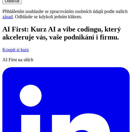
Odebírat
Přihlášením souhlasíte se zpracováním osobních údajů podle našich
zásad
. Odhlásíte se kdykoli jedním klikem.
AI First: Kurz AI a vibe codingu, který
akceleruje vás, vaše podnikání i firmu.
Koupit si kurz
AI First na sítích