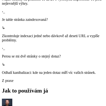
nejlevnější výhry.
›_
Je tahle stránka zaindexovaná?
↳
Zkontroluje indexaci jedné nebo dávkově až deseti URL a vypíše
problémy.
›_
Perou se mi dvě stránky o stejný dotaz?
↳
Odhalí kanibalizaci: kde na jeden dotaz míří víc vašich stránek.
Z praxe
Jak to používám já