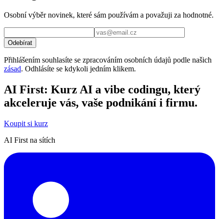
Osobní výběr novinek, které sám používám a považuji za hodnotné.
Odebírat
Přihlášením souhlasíte se zpracováním osobních údajů podle našich
zásad
. Odhlásíte se kdykoli jedním klikem.
AI First: Kurz AI a vibe codingu, který
akceleruje vás, vaše podnikání i firmu.
Koupit si kurz
AI First na sítích