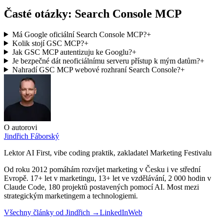
Časté otázky: Search Console MCP
Má Google oficiální Search Console MCP?
+
Kolik stojí GSC MCP?
+
Jak GSC MCP autentizuju ke Googlu?
+
Je bezpečné dát neoficiálnímu serveru přístup k mým datům?
+
Nahradí GSC MCP webové rozhraní Search Console?
+
O autorovi
Jindřich Fáborský
Lektor AI First, vibe coding praktik, zakladatel Marketing Festivalu
Od roku 2012 pomáhám rozvíjet marketing v Česku i ve střední
Evropě. 17+ let v marketingu, 13+ let ve vzdělávání, 2 000 hodin v
Claude Code, 180 projektů postavených pomocí AI. Most mezi
strategickým marketingem a technologiemi.
Všechny články od
Jindřich
→
LinkedIn
Web