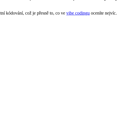
ní kódování, což je přesně to, co ve
vibe codingu
oceníte nejvíc.