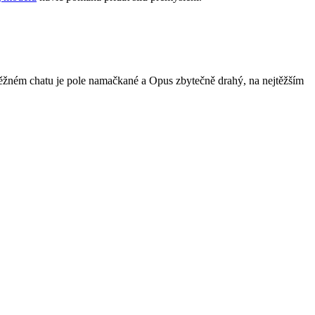
a běžném chatu je pole namačkané a Opus zbytečně drahý, na nejtěžším