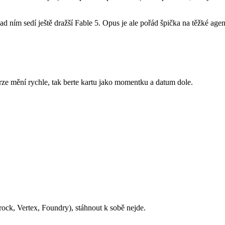
 ním sedí ještě dražší Fable 5. Opus je ale pořád špička na těžké agent
rze mění rychle, tak berte kartu jako momentku a datum dole.
ock, Vertex, Foundry), stáhnout k sobě nejde.