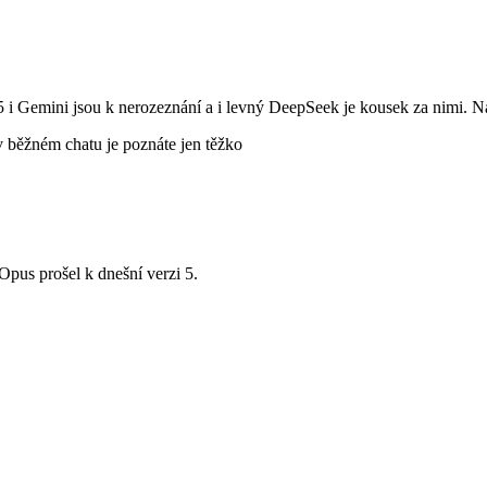
i Gemini jsou k nerozeznání a i levný DeepSeek je kousek za nimi. N
v běžném chatu je poznáte jen těžko
Opus prošel k dnešní verzi 5.