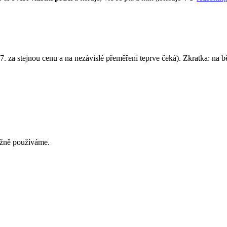
 7. za stejnou cenu a na nezávislé přeměření teprve čeká). Zkratka: n
běžně používáme.