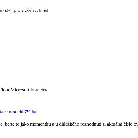
 mode“ pro vyšší rychlost
Cloud
Microsoft Foundry
ace modelů
💬
Chat
e, berte to jako momentku a u důležitého rozhodnutí si aktuální číslo ov